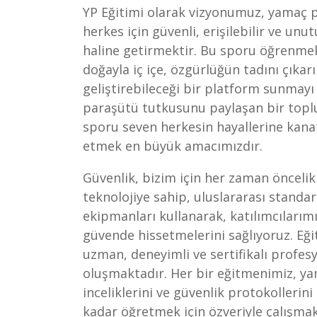
YP Eğitimi olarak vizyonumuz, yamaç
herkes için güvenli, erişilebilir ve un
haline getirmektir. Bu sporu öğrenmek
doğayla iç içe, özgürlüğün tadını çıkar
geliştirebileceği bir platform sunmayı
paraşütü tutkusunu paylaşan bir topl
sporu seven herkesin hayallerine kana
etmek en büyük amacımızdır.
Güvenlik, bizim için her zaman öncelik
teknolojiye sahip, uluslararası standa
ekipmanları kullanarak, katılımcılarımı
güvende hissetmelerini sağlıyoruz. Eğ
uzman, deneyimli ve sertifikalı profes
oluşmaktadır. Her bir eğitmenimiz, 
inceliklerini ve güvenlik protokollerini
kadar öğretmek için özveriyle çalışmak