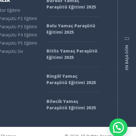
MLER
Burdur Yamaç
Paraşütü Eğitimi 2025
or Eğitimi
araşütü P2 Eğitimi
Bolu Yamaç Paraşütü
araşütü P3 Eğitimi
Eğitimi 2025
araşütü P4 Eğitimi
araşütü P5 Eğitimi
EN BAŞA DÖN
Bitlis Yamaç Paraşütü
araşütü Siv
Eğitimi 2025
Bingöl Yamaç
Paraşütü Eğitimi 2025
Bilecik Yamaç
Paraşütü Eğitimi 2025