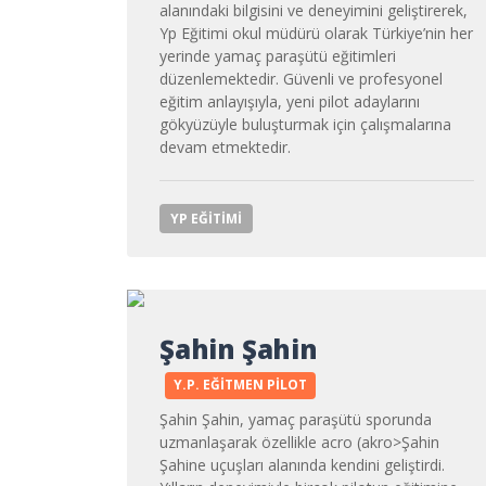
alanındaki bilgisini ve deneyimini geliştirerek,
Yp Eğitimi okul müdürü olarak Türkiye’nin her
yerinde yamaç paraşütü eğitimleri
düzenlemektedir. Güvenli ve profesyonel
eğitim anlayışıyla, yeni pilot adaylarını
gökyüzüyle buluşturmak için çalışmalarına
devam etmektedir.
YP EĞITIMI
Şahin Şahin
Y.P. EĞITMEN PILOT
Şahin Şahin, yamaç paraşütü sporunda
uzmanlaşarak özellikle acro (akro>
Şahin
Şahin
e uçuşları alanında kendini geliştirdi.