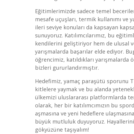
Eğitimlerimizde sadece temel becerile
mesafe uçuşları, termik kullanımı ve y
ileri seviye konuları da kapsayan kaps
sunuyoruz. Katılımcılarımız, bu eğiti
kendilerini geliştiriyor hem de ulusal v
yarışmalarda başarılar elde ediyor. B
öğrencimiz, katıldıkları yarışmalarda 
bizleri gururlandırmıştır.
Hedefimiz, yamaç paraşütü sporunu Tü
kitlelere yaymak ve bu alanda yetenekl
ülkemizi uluslararası platformlarda te
olarak, her bir katılımcımızın bu spord
aşmasına ve yeni hedeflere ulaşmasın
büyük mutluluk duyuyoruz. Hayalleriniz
gökyüzüne taşıyalım!