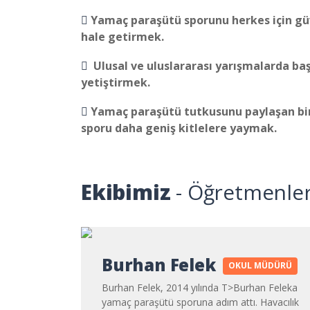
Yamaç paraşütü sporunu herkes için güven
hale getirmek.
Ulusal ve uluslararası yarışmalarda baş
yetiştirmek.
Yamaç paraşütü tutkusunu paylaşan bir
sporu daha geniş kitlelere yaymak.
Ekibimiz
- Öğretmenle
Burhan Felek
OKUL MÜDÜRÜ
Burhan Felek, 2014 yılında T>
Burhan Felek
a
yamaç paraşütü sporuna adım attı. Havacılık