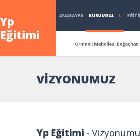
ANASAYFA
KURUMSAL
EĞIT
Yp
Eğitimi
Ormanlı Mahallesi Boğaçhan 
VIZYONUMUZ
Yp Eğitimi
- Vizyonumu