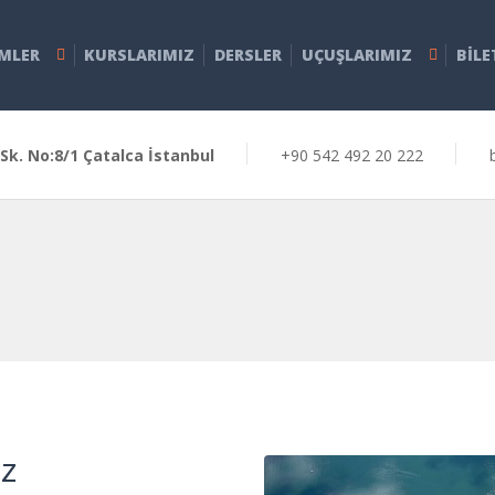
IMLER
KURSLARIMIZ
DERSLER
UÇUŞLARIMIZ
BILE
Sk. No:8/1 Çatalca İstanbul
+90 542 492 20 222
z