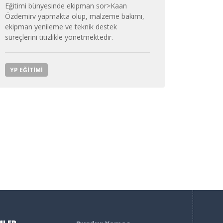
Eğitimi bünyesinde ekipman sor>
Kaan
Özdemir
v yapmakta olup, malzeme bakımı,
ekipman yenileme ve teknik destek
süreçlerini titizlikle yönetmektedir.
YP EĞITIMI