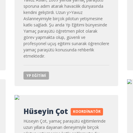
sporuna adım atarak havacılık dünyasında
kendini geliştirdi. Uzun y>
Yavuz
Aslan
neyimiyle birçok pilotun yetişmesine
katkı sağladı. Şu anda Yp Eğitimi bünyesinde
Yamaç paraşütü öğretmen pilot olarak
görev yapmakta olup, güvenli ve
profesyonel uçuş eğitimi sunarak öğrencilere
yamaç paraşütü konusunda rehberlik
etmektedir.
YP EĞITIMI
Hüseyin Çot
KOORDINATÖR
Hüseyin Çot, yamaç paraşütü eğitimlerinde
uzun yıllara dayanan deneyimiyle birçok