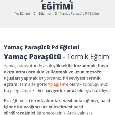
EĞITIMI
Yp Eğitimi
Eğitimler
Yamaç Paraşütü P4 Eğitimi
Yamaç Paraşütü P4 Eğitimi
Yamaç Paraşütü
- Termik Eğitimi
Yamaç paraşütünde artık
yükseklik kazanmak, hava
akımlarını ustalıkla kullanmak ve uzun mesafe
uçuşları yapmak
istiyorsanız,
P4 seviyesi termik
eğitimi
tam size göre!
Yp Eğitimi
olarak sunduğumuz
bu program, sizi
ileri seviye bir pilot
olmaya hazırlıyor.
Bu eğitimde,
termik akımları nasıl bulacağınızı, nasıl
içinde kalacağınızı ve yükselmeyi nasıl
sürdüreceğinizi
öğreneceksiniz. Artık yalnızca