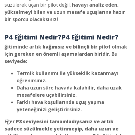
süzülerek uçan bir pilot değil,
havayı analiz eden,
yükselmeyi bilen ve uzun mesafe uçuşlarına hazır
bir sporcu olacaksınız!
P4 Eğitimi Nedir?
P4 Eğitimi Nedir?
ğitiminde artık
bağımsız ve bilinçli bir pilot
olmak
için gereken en önemli aşamalardan biridir. Bu
seviyede:
Termik kullanımı ile yükseklik kazanmayı
öğrenirsiniz.
Daha uzun süre havada kalabilir, daha uzak
mesafelere uçabilirsiniz.
Farklı hava koşullarında uçuş yapma
yeteneğinizi geliştirirsiniz.
Eğer
P3 seviyesini tamamladıysanız ve artık
sadece süzülmekle yetinmeyip, daha uzun ve