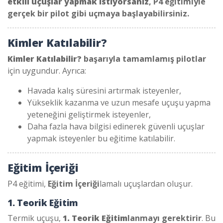
etkili uçuşlar yapmak istiyorsanız
, P4 eğitimiyle
gerçek bir pilot gibi uçmaya başlayabilirsiniz.
Kimler Katılabilir?
Kimler Katılabilir?
başarıyla tamamlamış pilotlar
için uygundur. Ayrıca:
Havada kalış süresini artırmak isteyenler,
Yükseklik kazanma ve uzun mesafe uçuşu yapma
yeteneğini geliştirmek isteyenler,
Daha fazla hava bilgisi edinerek güvenli uçuşlar
yapmak isteyenler bu eğitime katılabilir.
Eğitim İçeriği
P4 eğitimi,
Eğitim İçeriği
lamalı uçuşlardan oluşur.
1. Teorik Eğitim
Termik uçuşu,
1. Teorik Eğitim
lanmayı gerektirir
. Bu