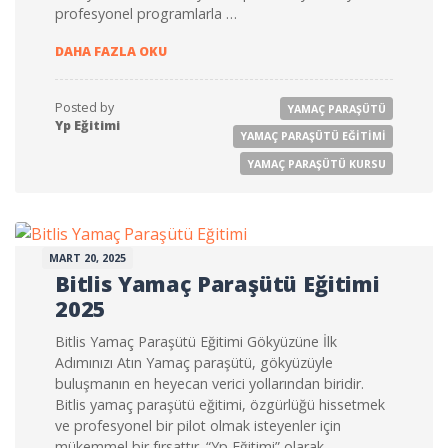
profesyonel programlarla …
BOLU YAMAÇ PARAŞÜTÜ EĞITIMI 2025
DAHA FAZLA OKU
Posted by
YAMAÇ PARAŞÜTÜ
Yp Eğitimi
YAMAÇ PARAŞÜTÜ EĞITIMI
YAMAÇ PARAŞÜTÜ KURSU
MART 20, 2025
Bitlis Yamaç Paraşütü Eğitimi
2025
Bitlis Yamaç Paraşütü Eğitimi Gökyüzüne İlk
Adımınızı Atın Yamaç paraşütü, gökyüzüyle
buluşmanın en heyecan verici yollarından biridir.
Bitlis yamaç paraşütü eğitimi, özgürlüğü hissetmek
ve profesyonel bir pilot olmak isteyenler için
mükemmel bir fırsattır. “Yp Eğitimi” olarak,