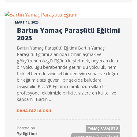
MART 15, 2025
Bartın Yamaç Paraşütü Eğitimi
2025
Bartın Yamaç Paraşütü Eğitimi Bartın Yamaç
Paraşütü Eğitimi alanında uzmanlaşmak ve
gökyüzünün özgürlüğünü keşfetmek, heyecan dolu
bir yolculuğu beraberinde getirir. Bu yolculuk, hem
fiziksel hem de zihinsel bir deneyim sunar ve doğru
bir eğitimle sizi güvenli bir şekilde bulutlara
taşıyabilir. Biz, YP Eğitimi olarak uzun yıllardır
profesyonel ekibimizle birlikte, sizlere en kaliteli ve
kapsamlı Bartın …
BARTIN YAMAÇ PARAŞÜTÜ EĞITIMI 2025
DAHA FAZLA OKU
Posted by
YAMAÇ PARAŞÜTÜ
Yp Eğitimi
YAMAÇ PARAŞÜTÜ EĞITIMI