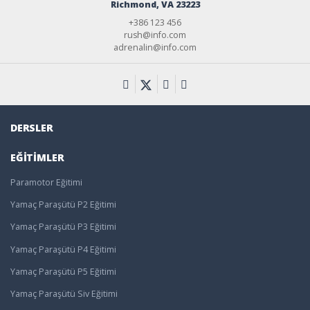
Richmond, VA 23223
+386 123 456
rush@info.com
adrenalin@info.com
DERSLER
EĞITIMLER
Paramotor Eğitimi
Yamaç Paraşütü P2 Eğitimi
Yamaç Paraşütü P3 Eğitimi
Yamaç Paraşütü P4 Eğitimi
Yamaç Paraşütü P5 Eğitimi
Yamaç Paraşütü Siv Eğitimi