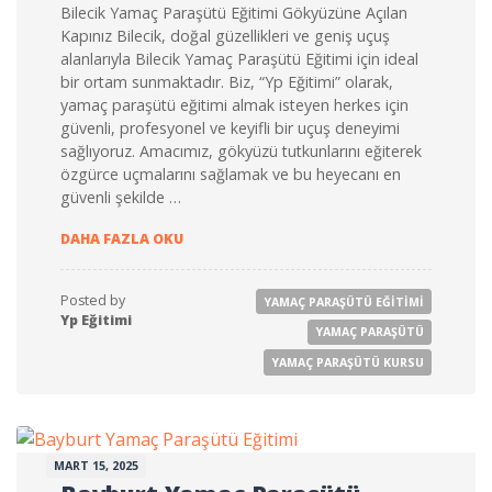
Bilecik Yamaç Paraşütü Eğitimi Gökyüzüne Açılan
Kapınız Bilecik, doğal güzellikleri ve geniş uçuş
alanlarıyla Bilecik Yamaç Paraşütü Eğitimi için ideal
bir ortam sunmaktadır. Biz, “Yp Eğitimi” olarak,
yamaç paraşütü eğitimi almak isteyen herkes için
güvenli, profesyonel ve keyifli bir uçuş deneyimi
sağlıyoruz. Amacımız, gökyüzü tutkunlarını eğiterek
özgürce uçmalarını sağlamak ve bu heyecanı en
güvenli şekilde …
BILECIK YAMAÇ PARAŞÜTÜ EĞITIMI 2025
DAHA FAZLA OKU
Posted by
YAMAÇ PARAŞÜTÜ EĞITIMI
Yp Eğitimi
YAMAÇ PARAŞÜTÜ
YAMAÇ PARAŞÜTÜ KURSU
MART 15, 2025