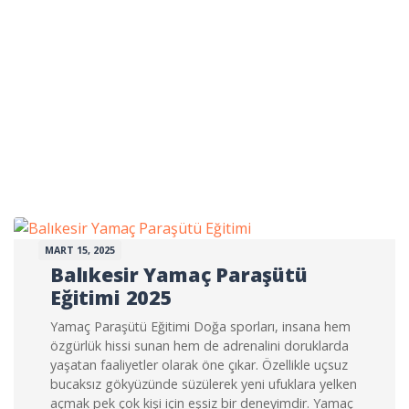
MART 15, 2025
Balıkesir Yamaç Paraşütü
Eğitimi 2025
Yamaç Paraşütü Eğitimi Doğa sporları, insana hem
özgürlük hissi sunan hem de adrenalini doruklarda
yaşatan faaliyetler olarak öne çıkar. Özellikle uçsuz
bucaksız gökyüzünde süzülerek yeni ufuklara yelken
açmak pek çok kişi için eşsiz bir deneyimdir. Yamaç