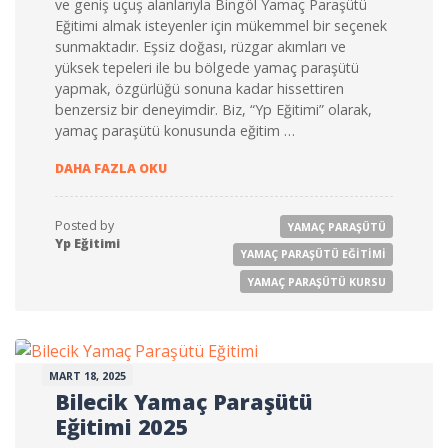
ve geniş uçuş alanlarıyla Bingöl Yamaç Paraşütü
Eğitimi almak isteyenler için mükemmel bir seçenek
sunmaktadır. Eşsiz doğası, rüzgar akımları ve
yüksek tepeleri ile bu bölgede yamaç paraşütü
yapmak, özgürlüğü sonuna kadar hissettiren
benzersiz bir deneyimdir. Biz, “Yp Eğitimi” olarak,
yamaç paraşütü konusunda eğitim …
BINGÖL YAMAÇ PARAŞÜTÜ EĞITIMI 2025
DAHA FAZLA OKU
Posted by
YAMAÇ PARAŞÜTÜ
Yp Eğitimi
YAMAÇ PARAŞÜTÜ EĞITIMI
YAMAÇ PARAŞÜTÜ KURSU
MART 18, 2025
Bilecik Yamaç Paraşütü
Eğitimi 2025