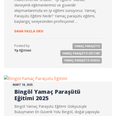
deneyimli eğitmenlerimiz ve güvenilir
ekipmanlarımızla en iyi eğitimi sunuyoruz. Yamaç
Paraşütü Eğitimi Nedir? Yamaç paraşütü eğitimi,
başlangıç seviyesinden profesyonel …
BITLIS YAMAÇ PARAŞÜTÜ EĞITIMI 2025
DAHA FAZLA OKU
Posted by
YAMAÇ PARAŞÜTÜ
Yp Eğitimi
YAMAÇ PARAŞÜTÜ EĞITIMI
YAMAÇ PARAŞÜTÜ KURSU
MART 18, 2025
Bingöl Yamaç Paraşütü
Eğitimi 2025
Bingöl Yamaç Paraşütü Eğitimi: Gökyüzüyle
Buluşmanın En Güvenli Yolu Bingöl, doğal yapısıyla