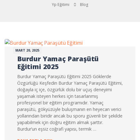
Yp Eğitimi
Blog
MART 20, 2025
Burdur Yamaç Paraşütü
Eğitimi 2025
Burdur Yamaç Paraşütü Eğitimi 2025 Göklerde
Özgürlüğü Keşfedin Burdur Yamaç Paraşütü Eğitimi,
doğayla iç içe, özgürlük dolu bir uçuş deneyimi
yaşamak isteyen herkes için tasarlanmış
profesyonel bir eğitim programıdır. Yamaç
paraşütü, gökyüzüyle buluşmanın en heyecan verici
yollarından biridir ancak bu sporu güvenli bir şekilde
yapabilmek için doğru eğitim almak şarttır.
Burdur’un eşsiz coğrafi yapısı, termik …
BURDUR YAMAÇ PARAŞÜTÜ EĞITIMI 2025