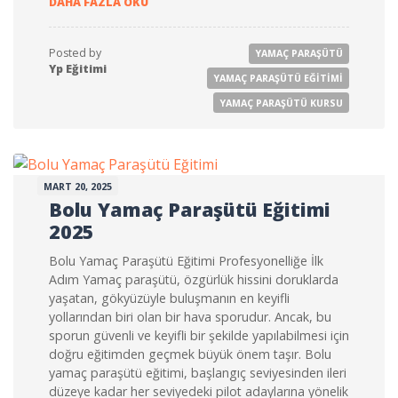
DAHA FAZLA OKU
Posted by
YAMAÇ PARAŞÜTÜ
Yp Eğitimi
YAMAÇ PARAŞÜTÜ EĞITIMI
YAMAÇ PARAŞÜTÜ KURSU
MART 20, 2025
Bolu Yamaç Paraşütü Eğitimi
2025
Bolu Yamaç Paraşütü Eğitimi Profesyonelliğe İlk
Adım Yamaç paraşütü, özgürlük hissini doruklarda
yaşatan, gökyüzüyle buluşmanın en keyifli
yollarından biri olan bir hava sporudur. Ancak, bu
sporun güvenli ve keyifli bir şekilde yapılabilmesi için
doğru eğitimden geçmek büyük önem taşır. Bolu
yamaç paraşütü eğitimi, başlangıç seviyesinden ileri
düzeye kadar her seviyedeki pilot adaylarına yönelik