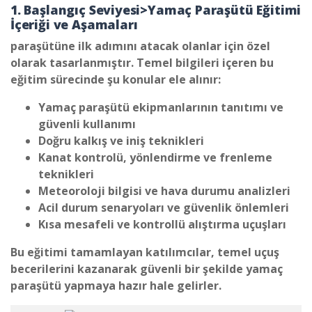
1. Başlangıç Seviyesi>
Yamaç Paraşütü Eğitimi
İçeriği ve Aşamaları
paraşütüne ilk adımını atacak olanlar için özel
olarak tasarlanmıştır. Temel bilgileri içeren bu
eğitim sürecinde şu konular ele alınır:
Yamaç paraşütü ekipmanlarının tanıtımı ve
güvenli kullanımı
Doğru kalkış ve iniş teknikleri
Kanat kontrolü, yönlendirme ve frenleme
teknikleri
Meteoroloji bilgisi ve hava durumu analizleri
Acil durum senaryoları ve güvenlik önlemleri
Kısa mesafeli ve kontrollü alıştırma uçuşları
Bu eğitimi tamamlayan katılımcılar, temel uçuş
becerilerini kazanarak güvenli bir şekilde yamaç
paraşütü yapmaya hazır hale gelirler.