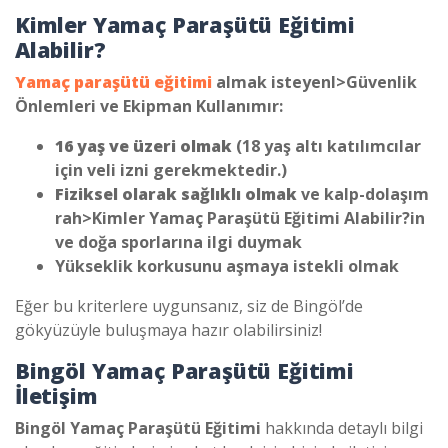
Kimler Yamaç Paraşütü Eğitimi
Alabilir?
Yamaç paraşütü eğitimi
almak isteyenl>
Güvenlik
Önlemleri ve Ekipman Kullanımı
r:
16 yaş ve üzeri olmak
(18 yaş altı katılımcılar
için veli izni gerekmektedir.)
Fiziksel olarak sağlıklı olmak
ve kalp-dolaşım
rah>
Kimler Yamaç Paraşütü Eğitimi Alabilir?
in
ve doğa sporlarına ilgi duymak
Yükseklik korkusunu aşmaya istekli olmak
Eğer bu kriterlere uygunsanız, siz de Bingöl’de
gökyüzüyle buluşmaya hazır olabilirsiniz!
Bingöl Yamaç Paraşütü Eğitimi
İletişim
Bingöl Yamaç Paraşütü Eğitimi
hakkında detaylı bilgi