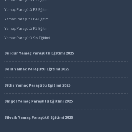
Yamaç Paraşütü P3 Eğitimi
Yamaç Paraşütü P4 Eğitimi
Yamaç Paraşütü P5 Eğitimi
Yamaç Paraşütü Siv Eğitimi
Burdur Yamaç Paraşütü Eğitimi 2025
Bolu Yamaç Paraşütü Eğitimi 2025
Bitlis Yamaç Paraşütü Eğitimi 2025
Bingöl Yamaç Paraşütü Eğitimi 2025
Bilecik Yamaç Paraşütü Eğitimi 2025