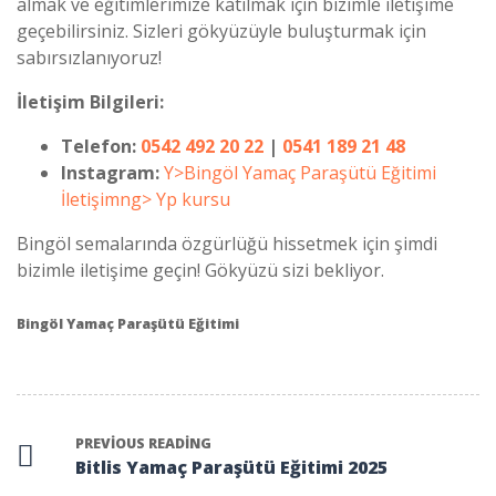
almak ve eğitimlerimize katılmak için bizimle iletişime
geçebilirsiniz. Sizleri gökyüzüyle buluşturmak için
sabırsızlanıyoruz!
İletişim Bilgileri:
Telefon:
0542 492 20 22
|
0541 189 21 48
Instagram:
Y>
Bingöl Yamaç Paraşütü Eğitimi
İletişim
ng>
Yp kursu
Bingöl semalarında özgürlüğü hissetmek için şimdi
bizimle iletişime geçin! Gökyüzü sizi bekliyor.
Bingöl Yamaç Paraşütü Eğitimi
PREVIOUS READING
Bitlis Yamaç Paraşütü Eğitimi 2025