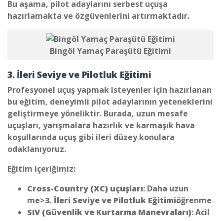
Bu aşama, pilot adaylarını serbest uçuşa
hazırlamakta ve özgüvenlerini artırmaktadır.
Bingöl Yamaç Paraşütü Eğitimi
3. İleri Seviye ve Pilotluk Eğitimi
Profesyonel uçuş yapmak isteyenler için hazırlanan
bu eğitim, deneyimli pilot adaylarının yeteneklerini
geliştirmeye yöneliktir. Burada, uzun mesafe
uçuşları, yarışmalara hazırlık ve karmaşık hava
koşullarında uçuş gibi ileri düzey konulara
odaklanıyoruz.
Eğitim içeriğimiz:
Cross-Country (XC) uçuşları
: Daha uzun
me>
3. İleri Seviye ve Pilotluk Eğitimi
öğrenme
SIV (Güvenlik ve Kurtarma Manevraları)
: Acil