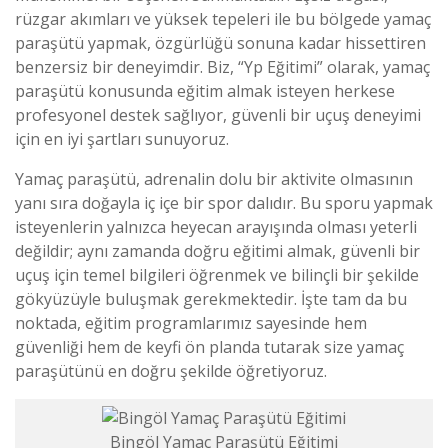
rüzgar akımları ve yüksek tepeleri ile bu bölgede yamaç
paraşütü yapmak, özgürlüğü sonuna kadar hissettiren
benzersiz bir deneyimdir. Biz, “Yp Eğitimi” olarak, yamaç
paraşütü konusunda eğitim almak isteyen herkese
profesyonel destek sağlıyor, güvenli bir uçuş deneyimi
için en iyi şartları sunuyoruz.
Yamaç paraşütü, adrenalin dolu bir aktivite olmasının
yanı sıra doğayla iç içe bir spor dalıdır. Bu sporu yapmak
isteyenlerin yalnızca heyecan arayışında olması yeterli
değildir; aynı zamanda doğru eğitimi almak, güvenli bir
uçuş için temel bilgileri öğrenmek ve bilinçli bir şekilde
gökyüzüyle buluşmak gerekmektedir. İşte tam da bu
noktada, eğitim programlarımız sayesinde hem
güvenliği hem de keyfi ön planda tutarak size yamaç
paraşütünü en doğru şekilde öğretiyoruz.
Bingöl Yamaç Paraşütü Eğitimi