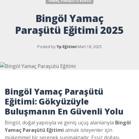
YAMAÇ PARAŞÜTÜ KURSU
Bingöl Yamaç
Paraşütü Eğitimi 2025
Posted by
Yp Eğitimi
Mart 18, 2025
Bingöl Yamaç Paraşütü
Eğitimi: Gökyüzüyle
Buluşmanın En Güvenli Yolu
Bingöl, doğal yapısıyla ve geniş uçuş alanlarıyla
Bingöl
Yamaç Paraşütü Eğitimi
almak isteyenler için
mükemmel bir seçenek sunmaktadır. Eşsiz doğası,