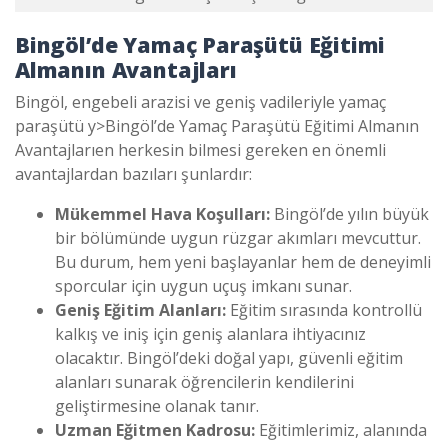
Bingöl’de Yamaç Paraşütü Eğitimi
Almanın Avantajları
Bingöl, engebeli arazisi ve geniş vadileriyle yamaç
paraşütü y>
Bingöl’de Yamaç Paraşütü Eğitimi Almanın
Avantajları
en herkesin bilmesi gereken en önemli
avantajlardan bazıları şunlardır:
Mükemmel Hava Koşulları:
Bingöl’de yılın büyük
bir bölümünde uygun rüzgar akımları mevcuttur.
Bu durum, hem yeni başlayanlar hem de deneyimli
sporcular için uygun uçuş imkanı sunar.
Geniş Eğitim Alanları:
Eğitim sırasında kontrollü
kalkış ve iniş için geniş alanlara ihtiyacınız
olacaktır. Bingöl’deki doğal yapı, güvenli eğitim
alanları sunarak öğrencilerin kendilerini
geliştirmesine olanak tanır.
Uzman Eğitmen Kadrosu:
Eğitimlerimiz, alanında