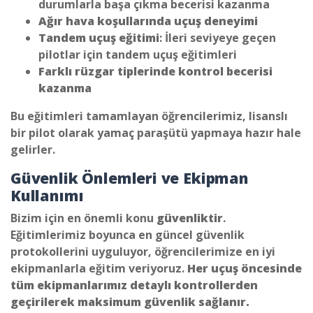
durumlarla başa çıkma becerisi kazanma
Ağır hava koşullarında uçuş deneyimi
Tandem uçuş eğitimi
: İleri seviyeye geçen
pilotlar için tandem uçuş eğitimleri
Farklı rüzgar tiplerinde kontrol becerisi
kazanma
Bu eğitimleri tamamlayan öğrencilerimiz, lisanslı
bir pilot olarak yamaç paraşütü yapmaya hazır hale
gelirler.
Güvenlik Önlemleri ve Ekipman
Kullanımı
Bizim için en önemli konu
güvenliktir
.
Eğitimlerimiz boyunca en güncel güvenlik
protokollerini uyguluyor, öğrencilerimize en iyi
ekipmanlarla eğitim veriyoruz.
Her uçuş öncesinde
tüm ekipmanlarımız detaylı kontrollerden
geçirilerek maksimum güvenlik sağlanır.