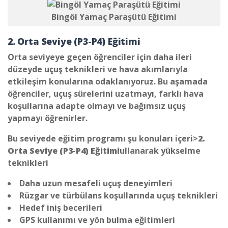
Bingöl Yamaç Paraşütü Eğitimi
2. Orta Seviye (P3-P4) Eğitimi
Orta seviyeye geçen öğrenciler için daha ileri
düzeyde uçuş teknikleri ve hava akımlarıyla
etkileşim konularına odaklanıyoruz. Bu aşamada
öğrenciler, uçuş sürelerini uzatmayı, farklı hava
koşullarına adapte olmayı ve bağımsız uçuş
yapmayı öğrenirler.
Bu seviyede eğitim programı şu konuları içeri>
2.
Orta Seviye (P3-P4) Eğitimi
ullanarak yükselme
teknikleri
Daha uzun mesafeli uçuş deneyimleri
Rüzgar ve türbülans koşullarında uçuş teknikleri
Hedef iniş becerileri
GPS kullanımı ve yön bulma eğitimleri