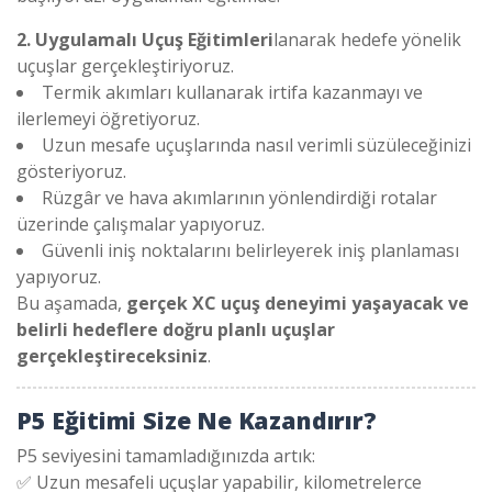
2. Uygulamalı Uçuş Eğitimleri
lanarak hedefe yönelik
uçuşlar gerçekleştiriyoruz.
Termik akımları kullanarak irtifa kazanmayı ve
ilerlemeyi öğretiyoruz.
Uzun mesafe uçuşlarında nasıl verimli süzüleceğinizi
gösteriyoruz.
Rüzgâr ve hava akımlarının yönlendirdiği rotalar
üzerinde çalışmalar yapıyoruz.
Güvenli iniş noktalarını belirleyerek iniş planlaması
yapıyoruz.
Bu aşamada,
gerçek XC uçuş deneyimi yaşayacak ve
belirli hedeflere doğru planlı uçuşlar
gerçekleştireceksiniz
.
P5 Eğitimi Size Ne Kazandırır?
P5 seviyesini tamamladığınızda artık:
✅ Uzun mesafeli uçuşlar yapabilir, kilometrelerce