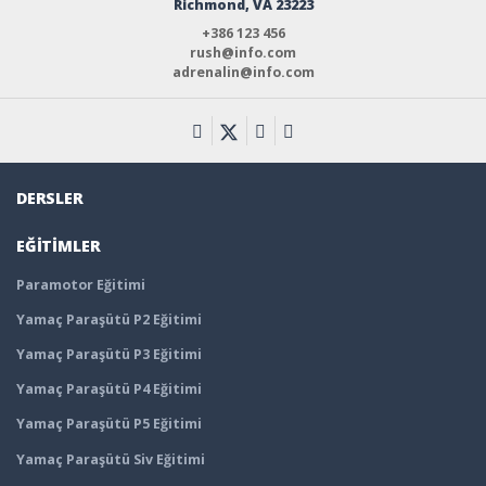
Richmond, VA 23223
+386 123 456
rush@info.com
adrenalin@info.com
DERSLER
EĞITIMLER
Paramotor Eğitimi
Yamaç Paraşütü P2 Eğitimi
Yamaç Paraşütü P3 Eğitimi
Yamaç Paraşütü P4 Eğitimi
Yamaç Paraşütü P5 Eğitimi
Yamaç Paraşütü Siv Eğitimi