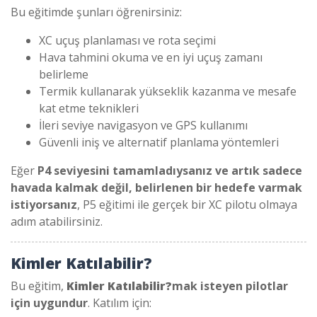
Bu eğitimde şunları öğrenirsiniz:
XC uçuş planlaması ve rota seçimi
Hava tahmini okuma ve en iyi uçuş zamanı
belirleme
Termik kullanarak yükseklik kazanma ve mesafe
kat etme teknikleri
İleri seviye navigasyon ve GPS kullanımı
Güvenli iniş ve alternatif planlama yöntemleri
Eğer
P4 seviyesini tamamladıysanız ve artık sadece
havada kalmak değil, belirlenen bir hedefe varmak
istiyorsanız
, P5 eğitimi ile gerçek bir XC pilotu olmaya
adım atabilirsiniz.
Kimler Katılabilir?
Bu eğitim,
Kimler Katılabilir?
mak isteyen pilotlar
için uygundur
. Katılım için: