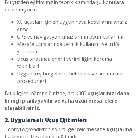
Bu yüzden eğitimimizin teorik kısmında şu konulara
odaklanıyoruz:
XC uçuşları için en uygun hava koşullarını analiz
etme
GPS ve navigasyon cihazlarının etkin kullanımı
Mesafe uçuşlarında termik kullanımı ve irtifa
yönetimi
Uçuş sırasında enerji verimliliğini koruma
teknikleri
Uygun iniş bölgelerini belirleme ve acil durum
prosedürleri
Bu bilgileri öğrendiğinizde, artık
XC uçuşlarınızı daha
bilinçli planlayabilir ve daha uzun mesafelere
ulaşabilirsiniz.
2. Uygulamalı Uçuş Eğitimleri
Teoriyi öğrendikten sonra,
gerçek mesafe uçuşlarına
başlıyoruz! Uygulamalı eğitimde: