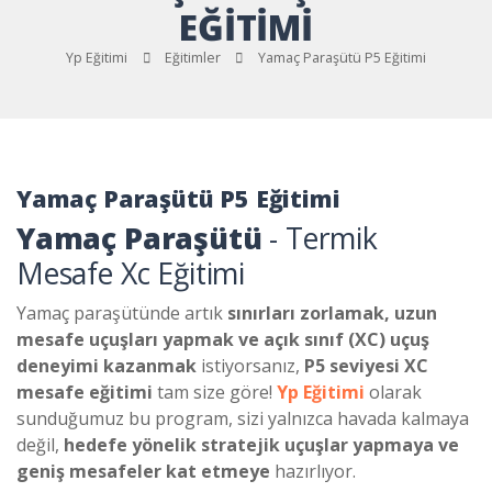
EĞITIMI
Yp Eğitimi
Eğitimler
Yamaç Paraşütü P5 Eğitimi
Yamaç Paraşütü P5 Eğitimi
Yamaç Paraşütü
- Termik
Mesafe Xc Eğitimi
Yamaç paraşütünde artık
sınırları zorlamak, uzun
mesafe uçuşları yapmak ve açık sınıf (XC) uçuş
deneyimi kazanmak
istiyorsanız,
P5 seviyesi XC
mesafe eğitimi
tam size göre!
Yp Eğitimi
olarak
sunduğumuz bu program, sizi yalnızca havada kalmaya
değil,
hedefe yönelik stratejik uçuşlar yapmaya ve
geniş mesafeler kat etmeye
hazırlıyor.