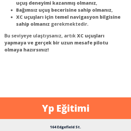
uçuş deneyimi kazanmış olmanız
,
Bağımsız uçuş becerisine sahip olmanız
,
XC uçuşları için temel navigasyon bilgisine
sahip olmanız
gerekmektedir.
Bu seviyeye ulaştıysanız, artık
XC uçuşları
yapmaya ve gerçek bir uzun mesafe pilotu
olmaya hazırsınız!
Yp Eğitimi
164 Edgefield St.