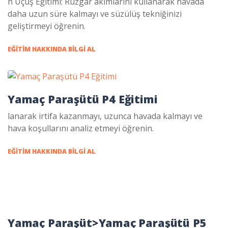
n Uçuş Eğitimi: Rüzgâr akımlarını kullanarak havada
daha uzun süre kalmayı ve süzülüş tekniğinizi
geliştirmeyi öğrenin.
EĞITIM HAKKINDA BILGI AL
Yamaç Paraşütü P4 Eğitimi
lanarak irtifa kazanmayı, uzunca havada kalmayı ve
hava koşullarını analiz etmeyi öğrenin.
EĞITIM HAKKINDA BILGI AL
Yamaç Paraşüt>
Yamaç Paraşütü P5