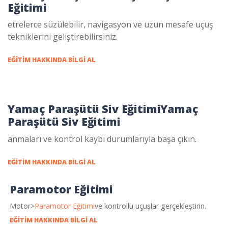
Eğitimi
etrelerce süzülebilir, navigasyon ve uzun mesafe uçuş
tekniklerini geliştirebilirsiniz.
EĞITIM HAKKINDA BILGI AL
Yamaç Paraşütü Siv Eğitimi
Yamaç
Paraşütü Siv Eğitimi
anmaları ve kontrol kaybı durumlarıyla başa çıkın.
EĞITIM HAKKINDA BILGI AL
Paramotor Eğitimi
Motor>
Paramotor Eğitimi
ve kontrollü uçuşlar gerçekleştirin.
EĞITIM HAKKINDA BILGI AL