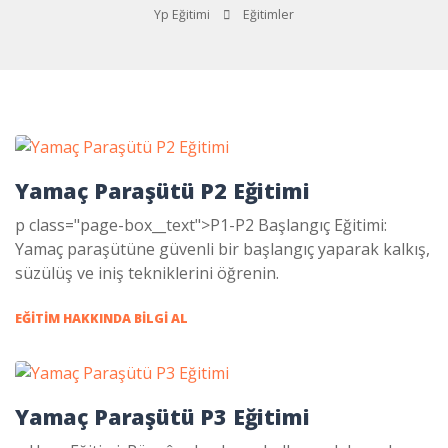
Yp Eğitimi
Eğitimler
Yamaç Paraşütü P2 Eğitimi
p class="page-box__text">P1-P2 Başlangıç Eğitimi:
Yamaç paraşütüne güvenli bir başlangıç yaparak kalkış,
süzülüş ve iniş tekniklerini öğrenin.
EĞITIM HAKKINDA BILGI AL
Yamaç Paraşütü P3 Eğitimi