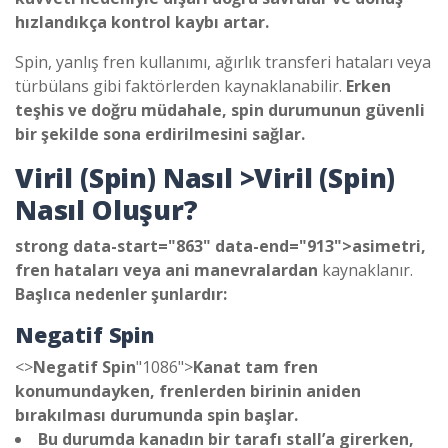
hızlandıkça kontrol kaybı artar.
Spin, yanlış fren kullanımı, ağırlık transferi hataları veya
türbülans gibi faktörlerden kaynaklanabilir.
Erken
teşhis ve doğru müdahale, spin durumunun güvenli
bir şekilde sona erdirilmesini sağlar.
Viril (Spin) Nasıl >
Viril (Spin)
Nasıl Oluşur?
strong data-start="863" data-end="913">asimetri,
fren hataları veya ani manevralardan
kaynaklanır.
Başlıca nedenler şunlardır:
Negatif Spin
<>
Negatif Spin
"1086">
Kanat tam fren
konumundayken, frenlerden birinin aniden
bırakılması durumunda spin başlar.
Bu durumda kanadın bir tarafı stall’a girerken,