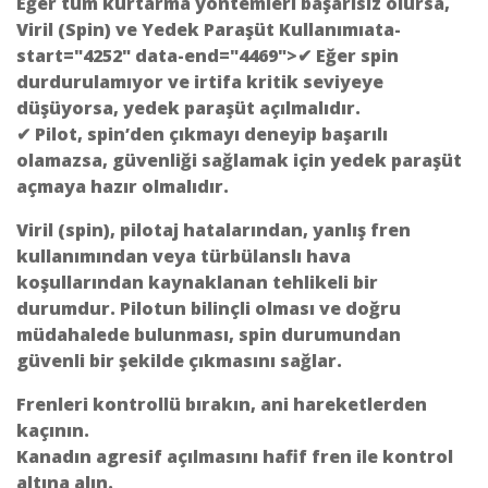
Eğer tüm kurtarma yöntemleri başarısız olursa,
Viril (Spin) ve Yedek Paraşüt Kullanımı
ata-
start="4252" data-end="4469">✔
Eğer spin
durdurulamıyor ve irtifa kritik seviyeye
düşüyorsa, yedek paraşüt açılmalıdır.
✔
Pilot, spin’den çıkmayı deneyip başarılı
olamazsa, güvenliği sağlamak için yedek paraşüt
açmaya hazır olmalıdır.
Viril (spin),
pilotaj hatalarından, yanlış fren
kullanımından veya türbülanslı hava
koşullarından kaynaklanan tehlikeli bir
durumdur.
Pilotun bilinçli olması ve doğru
müdahalede bulunması, spin durumundan
güvenli bir şekilde çıkmasını sağlar.
Frenleri kontrollü bırakın, ani hareketlerden
kaçının.
Kanadın agresif açılmasını hafif fren ile kontrol
altına alın.