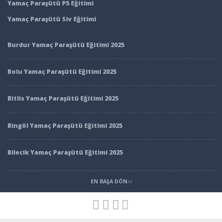
Yamaç Paraşütü P5 Eğitimi
Yamaç Paraşütü Siv Eğitimi
Burdur Yamaç Paraşütü Eğitimi 2025
Bolu Yamaç Paraşütü Eğitimi 2025
Bitlis Yamaç Paraşütü Eğitimi 2025
Bingöl Yamaç Paraşütü Eğitimi 2025
Bilecik Yamaç Paraşütü Eğitimi 2025
EN BAŞA DÖN