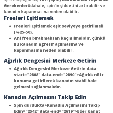
Gerekenler
üdahale, spin’in şiddetini artırabilir ve
kanadın kapanmasına neden olabilir.
Frenleri Eşitlemek
Frenleri Eşitlemek
eşit seviyeye getirilmeli
(%25-50).
Ani fren bırakmaktan kaçınılmalıdır, çünkü
bu kanadın agresif açılmasına ve
kapanmasına neden olabilir.
Ağırlık Dengesini Merkeze Getirin
Ağırlık Dengesini Merkeze Getirin
data-
start="2808" data-end="2890">
Ağırlık nötr
konuma getirilerek kanadın stabil hale
gelmesi sağlanmalıdır.
Kanadın Açılmasını Takip Edin
Spin durdukta>
Kanadın Açılmasını Takip
Edin
="2542" data-end="2619">
Eğer kanat