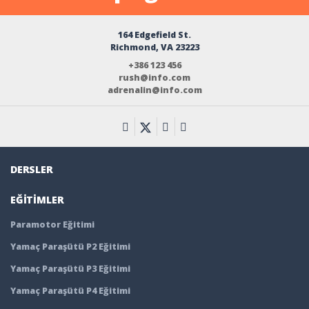
164 Edgefield St.
Richmond, VA 23223
+386 123 456
rush@info.com
adrenalin@info.com
DERSLER
EĞITIMLER
Paramotor Eğitimi
Yamaç Paraşütü P2 Eğitimi
Yamaç Paraşütü P3 Eğitimi
Yamaç Paraşütü P4 Eğitimi