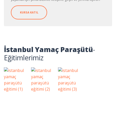
KURSA KATIL
İstanbul Yamaç Paraşütü
-
Eğitimlerimiz