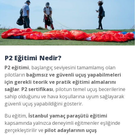
P2 Eğitimi Nedir?
P2 eğitimi
, başlangıç seviyesini tamamlamış olan
pilotların
bağımsız ve güvenli uçuş yapabilmeleri
için gerekli teorik ve pratik eğitimi almalarını
sağlar
.
P2 sertifikası
, pilotun temel uçuş becerilerine
sahip olduğunu ve hava koşullarına uyum sağlayarak
güvenli uçuş yapabildiğini gösterir.
Bu eğitim,
İstanbul yamaç paraşütü eğitimi
kapsamında yalnızca deneyimli eğitmenler eşliğinde
gerçekleştirilir ve
pilot adaylarının uçuş