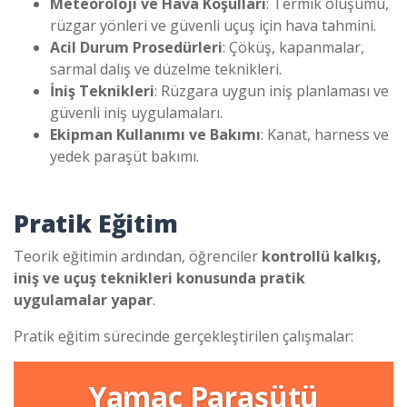
Meteoroloji ve Hava Koşulları
: Termik oluşumu,
rüzgar yönleri ve güvenli uçuş için hava tahmini.
Acil Durum Prosedürleri
: Çöküş, kapanmalar,
sarmal dalış ve düzelme teknikleri.
İniş Teknikleri
: Rüzgara uygun iniş planlaması ve
güvenli iniş uygulamaları.
Ekipman Kullanımı ve Bakımı
: Kanat, harness ve
yedek paraşüt bakımı.
Pratik Eğitim
Teorik eğitimin ardından, öğrenciler
kontrollü kalkış,
iniş ve uçuş teknikleri konusunda pratik
uygulamalar yapar
.
Pratik eğitim sürecinde gerçekleştirilen çalışmalar:
Yamaç Paraşütü