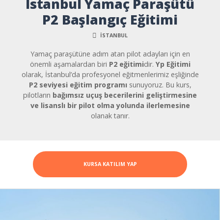
İstanbul Yamaç Paraşütü
P2 Başlangıç Eğitimi
İSTANBUL
Yamaç paraşütüne adım atan pilot adayları için en
önemli aşamalardan biri
P2 eğitimi
dir.
Yp Eğitimi
olarak, İstanbul’da profesyonel eğitmenlerimiz eşliğinde
P2 seviyesi eğitim programı
sunuyoruz. Bu kurs,
pilotların
bağımsız uçuş becerilerini geliştirmesine
ve lisanslı bir pilot olma yolunda ilerlemesine
olanak tanır.
KURSA KATILIM YAP