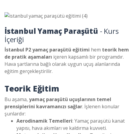
İstanbul Yamaç Paraşütü
- Kurs
İçeriği
İstanbul P2 yamaç paraşütü eğitimi
hem
teorik hem
de pratik aşamaları
içeren kapsamlı bir programdır.
Hava şartlarına bağlı olarak uygun uçuş alanlarında
eğitim gerçekleştirilir.
Teorik Eğitim
Bu aşama,
yamaç paraşütü uçuşlarının temel
prensiplerini kavramanızı sağlar
. İşlenen konular
şunlardır:
Aerodinamik Temelleri
: Yamaç paraşütü kanat
yapısı, hava akımları ve kaldırma kuvveti.