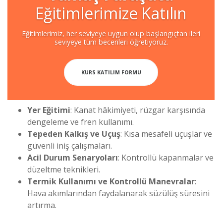
Eğitimlerimize Katılın
Eğitimlerimiz, her seviyeye uygun olup başlangıçtan ileri
seviyeye tüm becerileri öğretiyoruz.
KURS KATILIM FORMU
Yer Eğitimi
: Kanat hâkimiyeti, rüzgar karşısında
dengeleme ve fren kullanımı.
Tepeden Kalkış ve Uçuş
: Kısa mesafeli uçuşlar ve
güvenli iniş çalışmaları.
Acil Durum Senaryoları
: Kontrollü kapanmalar ve
düzeltme teknikleri.
Termik Kullanımı ve Kontrollü Manevralar
:
Hava akımlarından faydalanarak süzülüş süresini
artırma.