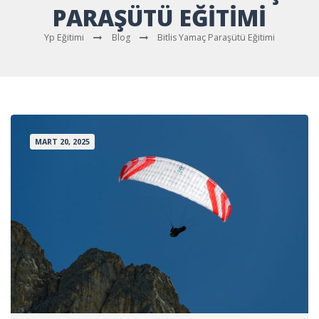
PARAŞÜTÜ EĞITIMI
Yp Eğitimi
Blog
Bitlis Yamaç Paraşütü Eğitimi
MART 20, 2025