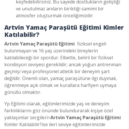
keşfedebilirsiniz. Bu sayede dostlukların geliştiği
ve unutulmaz anıların biriktiği samimi bir
atmosfer oluşturmak önceliğimizdir.
Artvin Yamaç Paraşütü Eğitimi
Kimler
Katılabilir?
Artvin Yamaç Paraşütü Eğitimi
fiziksel engeli
bulunmayan ve 16 yaş üzerindeki bireylerin
katılabileceği bir spordur. Elbette, belirli bir fiziksel
kondisyon seviyesi gereklidir; ancak yoğun antrenman
geçmişi veya profesyonel atletik bir deneyim şart
değildir. Önemli olan, yamaç paraşütüne ilgi duymak,
öğrenmeye açık olmak ve kurallara harfiyen uymaya
gönüllü olmaktır.
Yp Eğitimi olarak, eğitimlerimizde yaş ve deneyim
farklılıklarını göz önünde bulundurarak kişiye özel
yaklaşımlar sergileri>
Artvin Yamaç Paraşütü Eğitimi
Kimler Katılabilir?
ise ileri seviye eğitimlerimizde