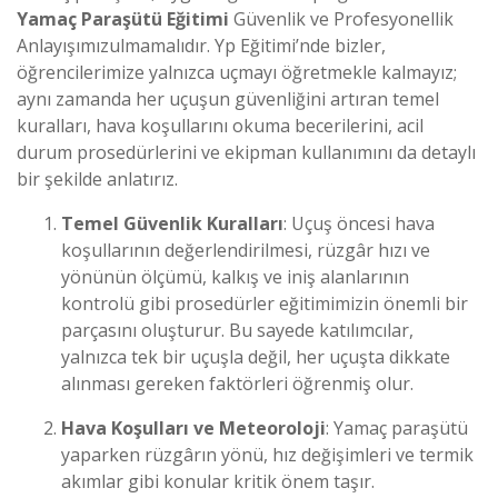
Yamaç Paraşütü Eğitimi
Güvenlik ve Profesyonellik
Anlayışımız
ulmamalıdır. Yp Eğitimi’nde bizler,
öğrencilerimize yalnızca uçmayı öğretmekle kalmayız;
aynı zamanda her uçuşun güvenliğini artıran temel
kuralları, hava koşullarını okuma becerilerini, acil
durum prosedürlerini ve ekipman kullanımını da detaylı
bir şekilde anlatırız.
Temel Güvenlik Kuralları
: Uçuş öncesi hava
koşullarının değerlendirilmesi, rüzgâr hızı ve
yönünün ölçümü, kalkış ve iniş alanlarının
kontrolü gibi prosedürler eğitimimizin önemli bir
parçasını oluşturur. Bu sayede katılımcılar,
yalnızca tek bir uçuşla değil, her uçuşta dikkate
alınması gereken faktörleri öğrenmiş olur.
Hava Koşulları ve Meteoroloji
: Yamaç paraşütü
yaparken rüzgârın yönü, hız değişimleri ve termik
akımlar gibi konular kritik önem taşır.