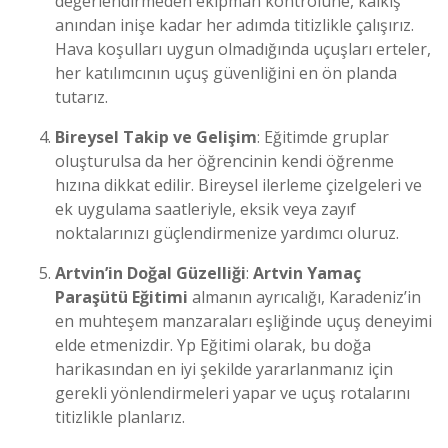
değerlendirmeden ekipman kontrolüne, kalkış
anından inişe kadar her adımda titizlikle çalışırız.
Hava koşulları uygun olmadığında uçuşları erteler,
her katılımcının uçuş güvenliğini en ön planda
tutarız.
Bireysel Takip ve Gelişim
: Eğitimde gruplar
oluşturulsa da her öğrencinin kendi öğrenme
hızına dikkat edilir. Bireysel ilerleme çizelgeleri ve
ek uygulama saatleriyle, eksik veya zayıf
noktalarınızı güçlendirmenize yardımcı oluruz.
Artvin’in Doğal Güzelliği
:
Artvin Yamaç
Paraşütü Eğitimi
almanın ayrıcalığı, Karadeniz’in
en muhteşem manzaraları eşliğinde uçuş deneyimi
elde etmenizdir. Yp Eğitimi olarak, bu doğa
harikasından en iyi şekilde yararlanmanız için
gerekli yönlendirmeleri yapar ve uçuş rotalarını
titizlikle planlarız.