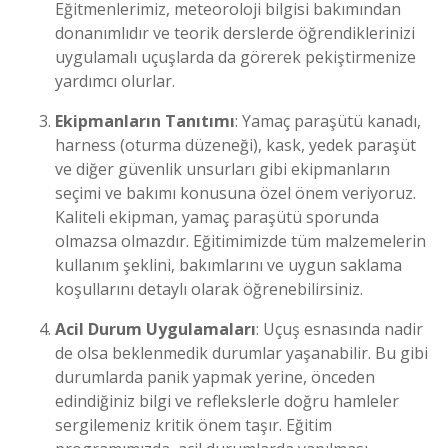
Eğitmenlerimiz, meteoroloji bilgisi bakımından
donanımlıdır ve teorik derslerde öğrendiklerinizi
uygulamalı uçuşlarda da görerek pekiştirmenize
yardımcı olurlar.
Ekipmanların Tanıtımı
: Yamaç paraşütü kanadı,
harness (oturma düzeneği), kask, yedek paraşüt
ve diğer güvenlik unsurları gibi ekipmanların
seçimi ve bakımı konusuna özel önem veriyoruz.
Kaliteli ekipman, yamaç paraşütü sporunda
olmazsa olmazdır. Eğitimimizde tüm malzemelerin
kullanım şeklini, bakımlarını ve uygun saklama
koşullarını detaylı olarak öğrenebilirsiniz.
Acil Durum Uygulamaları
: Uçuş esnasında nadir
de olsa beklenmedik durumlar yaşanabilir. Bu gibi
durumlarda panik yapmak yerine, önceden
edindiğiniz bilgi ve reflekslerle doğru hamleler
sergilemeniz kritik önem taşır. Eğitim