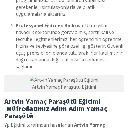
programımızda, acil durumlarda yapılması
gerekenleri simülasyonlarla ve pratik
uygulamalarla aktarırız.
Profesyonel Eğitmen Kadrosu
: Uzun yıllar
havacılık sektöründe görev almış, sertifikalı ve
tecrübeli eğitmenlerimiz, her öğrencinin öğrenme
hızına ve seviyesine göre özel ilgi gösterir. Güvenli
uçuş prensibi ön planda tutularak, her katılımcının
doğru zamanda doğru adımlarla ilerlemesi
sağlanır.
Artvin Yamaç Paraşütü Eğitimi
Artvin Yamaç Paraşütü Eğitimi
Müfredatımız Adım Adım Yamaç
Paraşütü
Yp Eğitimi tarafından hazırlanan
Artvin Yamaç