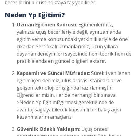
becerilerini bir üst noktaya taşıyabilirler.
Neden Yp Eğitimi?
Uzman Eğitmen Kadrosu
: Eğitmenlerimiz,
yalnızca uçuş becerileriyle değil, aynı zamanda
eğitim verme konusundaki yetkinlikleriyle de öne
çıkarlar. Sertifikalı uzmanlarımız, uzun yıllara
dayanan deneyimleri sayesinde hem teorik hem de
pratik alanda en güncel bilgileri aktarır.
Kapsamlı ve Güncel Müfredat
: Sürekli yenilenen
eğitim içeriklerimiz, uluslararası standartlar ve
gelişen teknolojiler ışığında hazırlanmıştır.
Öğrencilerimizin, ileride herhangi bir sınava
>
Neden Yp Eğitimi?
girmesi gerektiğinde de
avantaj sağlayabilecek kapsamlı bir bakış açısı
kazanmalarını amaçlarız.
Güvenlik Odaklı Yaklaşım
: Uçuş öncesi