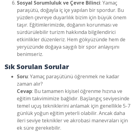
Sosyal Sorumluluk ve Çevre Bilinci
: Yamaç
paraşütü, doğayla iç içe yapılan bir spordur. Bu
yüzden çevreye duyarlılık bizim için büyük önem
taşır. Eğitimlerimizde, doğanın korunması ve
sürdürülebilir turizm hakkında bilgilendirici
etkinlikler düzenleriz. Hem gökyüzünde hem de
yeryüzünde doğaya saygılı bir spor anlayışını
benimseriz.
Sık Sorulan Sorular
Soru
: Yamaç paraşütünü öğrenmek ne kadar
zaman alır?
Cevap
: Bu tamamen kişisel öğrenme hızına ve
eğitim takvimimize bağlıdır. Başlangıç seviyesinde
temel uçuş tekniklerini anlamak için genellikle 5-7
günlük yoğun eğitim yeterli olabilir. Ancak daha
ileri seviye teknikler ve akrobasi manevraları için
ek süre gerekebilir.