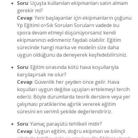
Soru
: Uçuşta kullanılan ekipmanları satın almam
gerekir mi?
Cevap
: Yeni başlayanlar için ekipmanların çoğunu
Yp Eğitimi o>
Sık Sorulan Sorular
n vadede bu
spora devam etmeyi düşünüyorsanız kendi
ekipmanınızı edinmeniz faydalı olabilir. Eğitim
sürecinde hangi marka ve modelin size daha
uygun olduğunu da deneyerek keşfedebilirsiniz.
Soru
: Eğitim sırasında kötü hava koşullarıyla
karşılaşırsak ne olur?
Cevap
: Güvenlik her şeyden önce gelir. Hava
koşulları uygun değilse uçuşları ertelemeyi tercih
ederiz. Böyle durumlarda teorik derslere veya yer
çalışması pratiklerine ağırlık vererek eğitim
süresini en verimli şekilde değerlendiririz.
Soru
: Yamaç paraşütü tehlikeli midir?
Cevap
: Uygun eğitim, doğru ekipman ve bilinçli