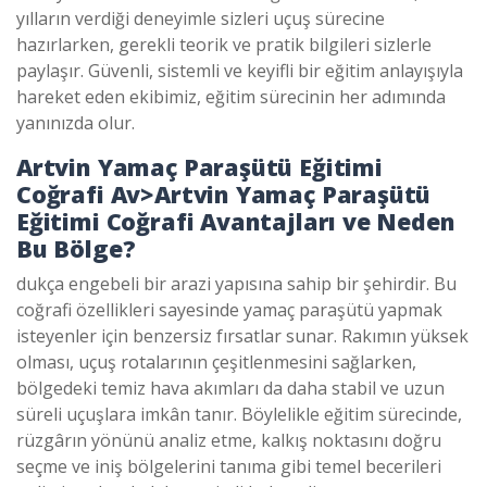
yılların verdiği deneyimle sizleri uçuş sürecine
hazırlarken, gerekli teorik ve pratik bilgileri sizlerle
paylaşır. Güvenli, sistemli ve keyifli bir eğitim anlayışıyla
hareket eden ekibimiz, eğitim sürecinin her adımında
yanınızda olur.
Artvin Yamaç Paraşütü Eğitimi
Coğrafi Av>
Artvin Yamaç Paraşütü
Eğitimi
Coğrafi Avantajları ve Neden
Bu Bölge?
dukça engebeli bir arazi yapısına sahip bir şehirdir. Bu
coğrafi özellikleri sayesinde yamaç paraşütü yapmak
isteyenler için benzersiz fırsatlar sunar. Rakımın yüksek
olması, uçuş rotalarının çeşitlenmesini sağlarken,
bölgedeki temiz hava akımları da daha stabil ve uzun
süreli uçuşlara imkân tanır. Böylelikle eğitim sürecinde,
rüzgârın yönünü analiz etme, kalkış noktasını doğru
seçme ve iniş bölgelerini tanıma gibi temel becerileri