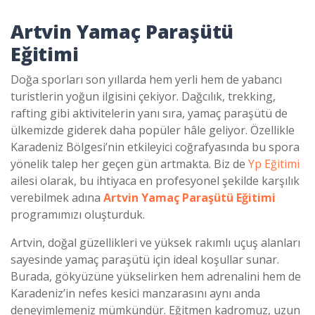
Artvin Yamaç Paraşütü
Eğitimi
Doğa sporları son yıllarda hem yerli hem de yabancı
turistlerin yoğun ilgisini çekiyor. Dağcılık, trekking,
rafting gibi aktivitelerin yanı sıra, yamaç paraşütü de
ülkemizde giderek daha popüler hâle geliyor. Özellikle
Karadeniz Bölgesi’nin etkileyici coğrafyasında bu spora
yönelik talep her geçen gün artmakta. Biz de
Yp Eğitimi
ailesi olarak, bu ihtiyaca en profesyonel şekilde karşılık
verebilmek adına
Artvin Yamaç Paraşütü Eğitimi
programımızı oluşturduk.
Artvin, doğal güzellikleri ve yüksek rakımlı uçuş alanları
sayesinde yamaç paraşütü için ideal koşullar sunar.
Burada, gökyüzüne yükselirken hem adrenalini hem de
Karadeniz’in nefes kesici manzarasını aynı anda
deneyimlemeniz mümkündür. Eğitmen kadromuz, uzun