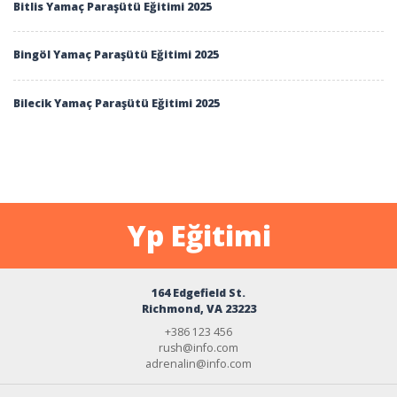
Bitlis Yamaç Paraşütü Eğitimi 2025
Bingöl Yamaç Paraşütü Eğitimi 2025
Bilecik Yamaç Paraşütü Eğitimi 2025
Yp Eğitimi
164 Edgefield St.
Richmond, VA 23223
+386 123 456
rush@info.com
adrenalin@info.com