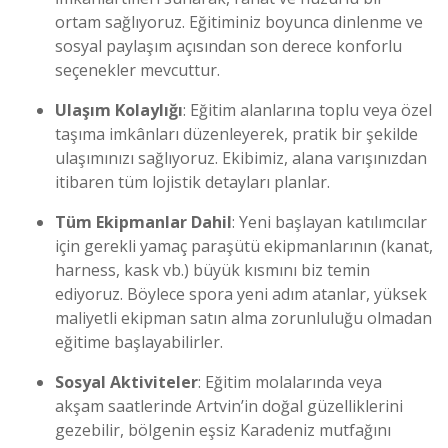
ortam sağlıyoruz. Eğitiminiz boyunca dinlenme ve
sosyal paylaşım açısından son derece konforlu
seçenekler mevcuttur.
Ulaşım Kolaylığı
: Eğitim alanlarına toplu veya özel
taşıma imkânları düzenleyerek, pratik bir şekilde
ulaşımınızı sağlıyoruz. Ekibimiz, alana varışınızdan
itibaren tüm lojistik detayları planlar.
Tüm Ekipmanlar Dahil
: Yeni başlayan katılımcılar
için gerekli yamaç paraşütü ekipmanlarının (kanat,
harness, kask vb.) büyük kısmını biz temin
ediyoruz. Böylece spora yeni adım atanlar, yüksek
maliyetli ekipman satın alma zorunluluğu olmadan
eğitime başlayabilirler.
Sosyal Aktiviteler
: Eğitim molalarında veya
akşam saatlerinde Artvin’in doğal güzelliklerini
gezebilir, bölgenin eşsiz Karadeniz mutfağını