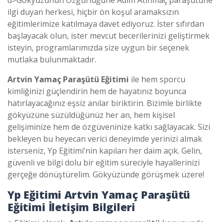
ilgi duyan herkesi, hiçbir ön koşul aramaksızın
eğitimlerimize katılmaya davet ediyoruz. İster sıfırdan
başlayacak olun, ister mevcut becerilerinizi geliştirmek
isteyin, programlarımızda size uygun bir seçenek
mutlaka bulunmaktadır.
Artvin Yamaç Paraşütü Eğitimi
ile hem sporcu
kimliğinizi güçlendirin hem de hayatınız boyunca
hatırlayacağınız eşsiz anılar biriktirin. Bizimle birlikte
gökyüzüne süzüldüğünüz her an, hem kişisel
gelişiminize hem de özgüveninize katkı sağlayacak. Sizi
bekleyen bu heyecan verici deneyimde yerinizi almak
isterseniz, Yp Eğitimi’nin kapıları her daim açık. Gelin,
güvenli ve bilgi dolu bir eğitim süreciyle hayallerinizi
gerçeğe dönüştürelim. Gökyüzünde görüşmek üzere!
Yp Eğitimi Artvin Yamaç Paraşütü
Eğitimi İletişim Bilgileri