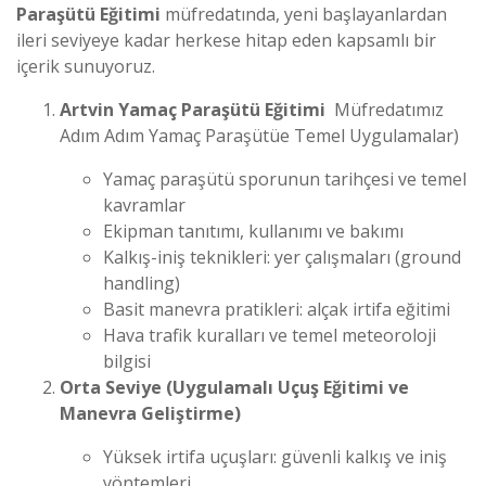
Paraşütü Eğitimi
müfredatında, yeni başlayanlardan
ileri seviyeye kadar herkese hitap eden kapsamlı bir
içerik sunuyoruz.
Artvin Yamaç Paraşütü Eğitimi
Müfredatımız
Adım Adım Yamaç Paraşütü
e Temel Uygulamalar)
Yamaç paraşütü sporunun tarihçesi ve temel
kavramlar
Ekipman tanıtımı, kullanımı ve bakımı
Kalkış-iniş teknikleri: yer çalışmaları (ground
handling)
Basit manevra pratikleri: alçak irtifa eğitimi
Hava trafik kuralları ve temel meteoroloji
bilgisi
Orta Seviye (Uygulamalı Uçuş Eğitimi ve
Manevra Geliştirme)
Yüksek irtifa uçuşları: güvenli kalkış ve iniş
yöntemleri