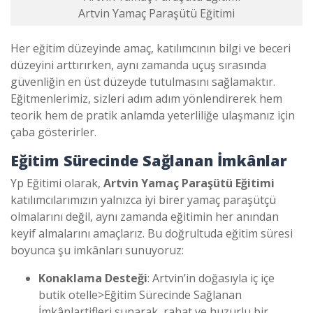
Artvin Yamaç Paraşütü Eğitimi
Her eğitim düzeyinde amaç, katılımcının bilgi ve beceri
düzeyini arttırırken, aynı zamanda uçuş sırasında
güvenliğin en üst düzeyde tutulmasını sağlamaktır.
Eğitmenlerimiz, sizleri adım adım yönlendirerek hem
teorik hem de pratik anlamda yeterliliğe ulaşmanız için
çaba gösterirler.
Eğitim Sürecinde Sağlanan İmkânlar
Yp Eğitimi olarak,
Artvin Yamaç Paraşütü Eğitimi
katılımcılarımızın yalnızca iyi birer yamaç paraşütçü
olmalarını değil, aynı zamanda eğitimin her anından
keyif almalarını amaçlarız. Bu doğrultuda eğitim süresi
boyunca şu imkânları sunuyoruz:
Konaklama Desteği
: Artvin’in doğasıyla iç içe
butik otelle>
Eğitim Sürecinde Sağlanan
İmkânlar
tifleri sunarak, rahat ve huzurlu bir