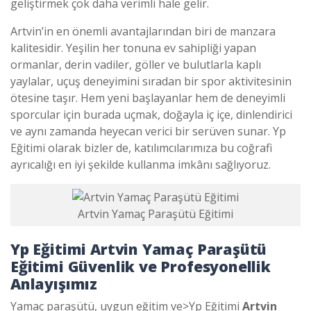
geliştirmek çok daha verimli hale gelir.
Artvin’in en önemli avantajlarından biri de manzara
kalitesidir. Yeşilin her tonuna ev sahipliği yapan
ormanlar, derin vadiler, göller ve bulutlarla kaplı
yaylalar, uçuş deneyimini sıradan bir spor aktivitesinin
ötesine taşır. Hem yeni başlayanlar hem de deneyimli
sporcular için burada uçmak, doğayla iç içe, dinlendirici
ve aynı zamanda heyecan verici bir serüven sunar. Yp
Eğitimi olarak bizler de, katılımcılarımıza bu coğrafi
ayrıcalığı en iyi şekilde kullanma imkânı sağlıyoruz.
Artvin Yamaç Paraşütü Eğitimi
Yp Eğitimi
Artvin Yamaç Paraşütü
Eğitimi
Güvenlik ve Profesyonellik
Anlayışımız
Yamaç paraşütü, uygun eğitim ve>
Yp Eğitimi
Artvin