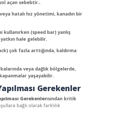
ol açan sebebtir..
 veya hatalı hız yönetimi, kanadın bir
ni kullanırken (speed bar) yanlış
tkın hale gelebilir.
ck) çok fazla arttığında, kaldırma
kalarında veya dağlık bölgelerde,
kapanmalar yaşayabilir.
apılması Gerekenler
pılması Gerekenler
ısından kritik
ullara bağlı olarak farklılık