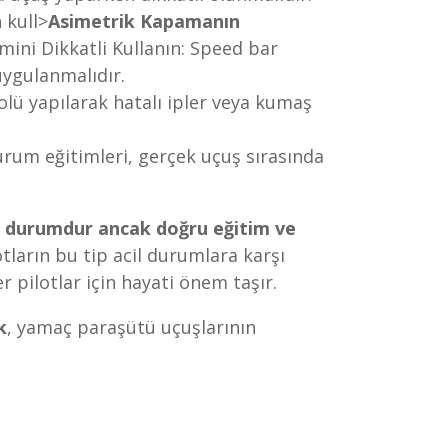
 kull>
Asimetrik Kapamanın
mini Dikkatli Kullanın: Speed bar
uygulanmalıdır.
ü yapılarak hatalı ipler veya kumaş
urum eğitimleri, gerçek uçuş sırasında
bir durumdur ancak doğru eğitim ve
tların bu tip acil durumlara karşı
r pilotlar için hayati önem taşır.
k
, yamaç paraşütü uçuşlarının