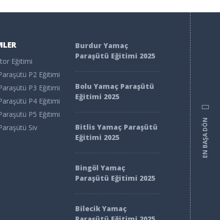
MLER
Burdur Yamaç
Paraşütü Eğitimi 2025
or Eğitimi
araşütü P2 Eğitimi
Bolu Yamaç Paraşütü
araşütü P3 Eğitimi
Eğitimi 2025
araşütü P4 Eğitimi
araşütü P5 Eğitimi
EN BAŞA DÖN
Bitlis Yamaç Paraşütü
araşütü Siv
Eğitimi 2025
Bingöl Yamaç
Paraşütü Eğitimi 2025
Bilecik Yamaç
Paraşütü Eğitimi 2025