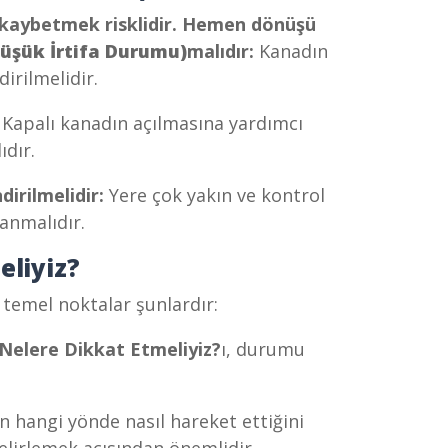
 kaybetmek risklidir. Hemen dönüşü
üşük İrtifa Durumu)
malıdır:
Kanadın
dirilmelidir.
:
Kapalı kanadın açılmasına yardımcı
ıdır.
dirilmelidir:
Yere çok yakın ve kontrol
anmalıdır.
liyiz?
temel noktalar şunlardır:
elere Dikkat Etmeliyiz?
ı, durumu
 hangi yönde nasıl hareket ettiğini